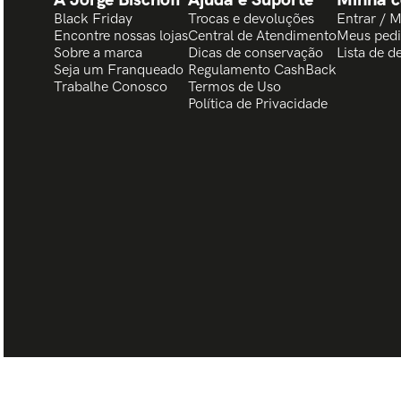
Black Friday
Trocas e devoluções
Entrar / 
Encontre nossas lojas
Central de Atendimento
Meus ped
Sobre a marca
Dicas de conservação
Lista de d
Seja um Franqueado
Regulamento CashBack
Trabalhe Conosco
Termos de Uso
Política de Privacidade