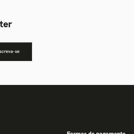
ter
Formas de pagamento