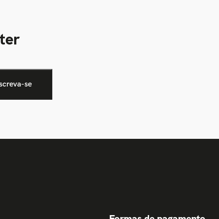
ter
Formas de pagamento