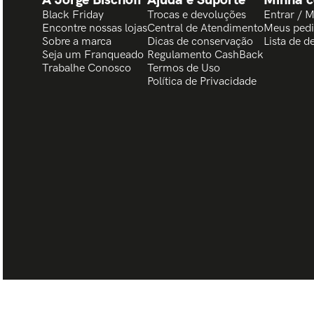
Black Friday
Trocas e devoluções
Entrar / 
Encontre nossas lojas
Central de Atendimento
Meus ped
Sobre a marca
Dicas de conservação
Lista de d
Seja um Franqueado
Regulamento CashBack
Trabalhe Conosco
Termos de Uso
Política de Privacidade