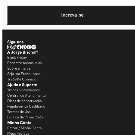
Siga-nos
A Jorge Bischoff
Black Friday
Encontre nossas lojas
Sobre a marca
Seja um Franqueado
Trabalhe Conosco
Ajuda e Suporte
Trocas e devoluções
Central de Atendimento
Dicas de conservação
Regulamento CashBack
Termos de Uso
Política de Privacidade
Minha Conta
Entrar / Minha Conta
Meus Pedidos