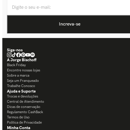
Siga-nos
A Jorge Bischoff
Black Friday
Encontre nossas lojas
Sobre a marca
Seja um Franqueado
Trabalhe Conosco
Ajuda e Suporte
Trocas e devoluções
Central de Atendimento
Dicas de conservação
Regulamento CashBack
Termos de Uso
Política de Privacidade
Minha Conta