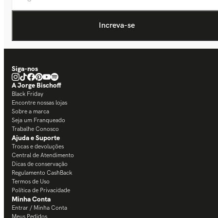
Siga-nos
A Jorge Bischoff
Black Friday
Encontre nossas lojas
Sobre a marca
Seja um Franqueado
Trabalhe Conosco
Ajuda e Suporte
Trocas e devoluções
Central de Atendimento
Dicas de conservação
Regulamento CashBack
Termos de Uso
Política de Privacidade
Minha Conta
Entrar / Minha Conta
Meus Pedidos