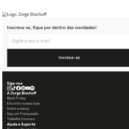
Inscreva-se, fique por dentro das novidades!
Siga-nos
A Jorge Bischoff
Black Friday
Encontre nossas lojas
Sobre a marca
Seja um Franqueado
Trabalhe Conosco
Ajuda e Suporte