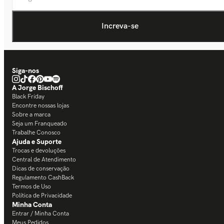
Siga-nos
A Jorge Bischoff
Black Friday
Encontre nossas lojas
Sobre a marca
Seja um Franqueado
Trabalhe Conosco
Ajuda e Suporte
Trocas e devoluções
Central de Atendimento
Dicas de conservação
Regulamento CashBack
Termos de Uso
Política de Privacidade
Minha Conta
Entrar / Minha Conta
Meus Pedidos