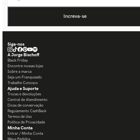
Siga-nos
A Jorge Bischoff
Black Friday
Encontre nossas lojas
Sobre a marca
Seja um Franqueado
Trabalhe Conosco
Ajuda e Suporte
Trocas e devoluções
Central de Atendimento
Dicas de conservação
Regulamento CashBack
Termos de Uso
Política de Privacidade
Minha Conta
Entrar / Minha Conta
Meus Pedidos