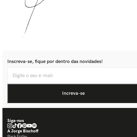
Inscreva-se, fique por dentro das novidades!
Siga-nos
A Jorge Bischoff
Black Friday