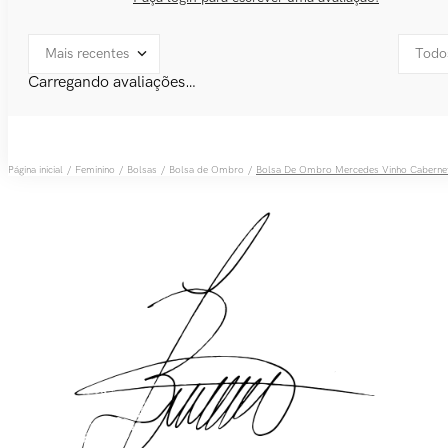
Mais recentes
Todo
Carregando avaliações…
Feminino
Bolsas
Bolsa de Ombro