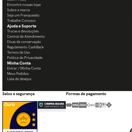
Encontre nossas lojas
Sobre a marca
Seja um Franqueado
Trabalhe Conosco
Ajuda e Suporte
Trocas e devoluções
Central de Atendimento
Dicas de conservação
Regulamento CashBack
Termos de Uso
Política de Privacidade
Minha Conta
Entrar / Minha Conta
Meus Pedidos
Lista de desejos
Selos e segurança
Formas de pagamento