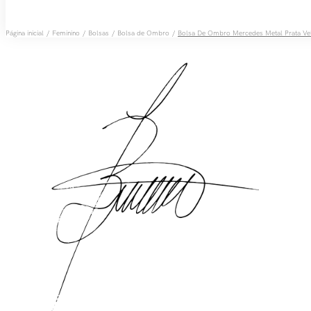
Feminino
Bolsas
Bolsa de Ombro