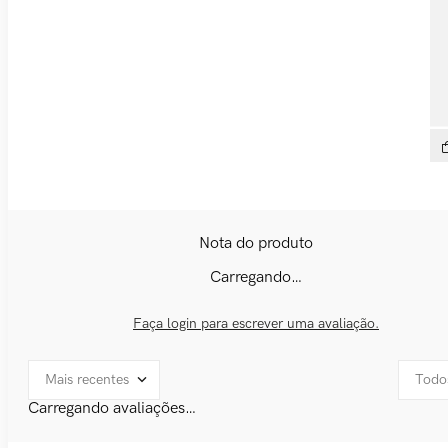
Tên
R$
Carregando…
Faça login para escrever uma avaliação.
Mais recentes
Todo
Carregando avaliações…