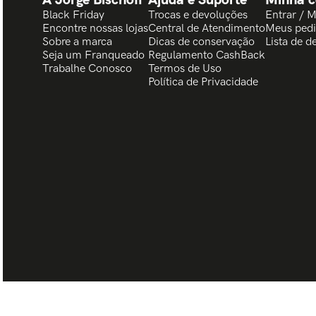
Black Friday
Trocas e devoluções
Entrar / 
Encontre nossas lojas
Central de Atendimento
Meus ped
Sobre a marca
Dicas de conservação
Lista de d
Seja um Franqueado
Regulamento CashBack
Trabalhe Conosco
Termos de Uso
Política de Privacidade