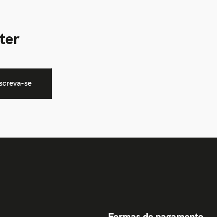
ter
Formas de pagamento