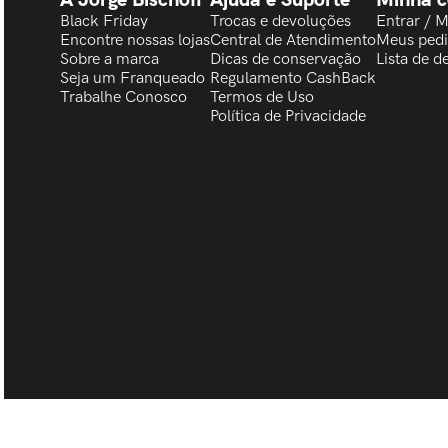
Black Friday
Trocas e devoluções
Entrar / 
Encontre nossas lojas
Central de Atendimento
Meus ped
Sobre a marca
Dicas de conservação
Lista de d
Seja um Franqueado
Regulamento CashBack
Trabalhe Conosco
Termos de Uso
Política de Privacidade