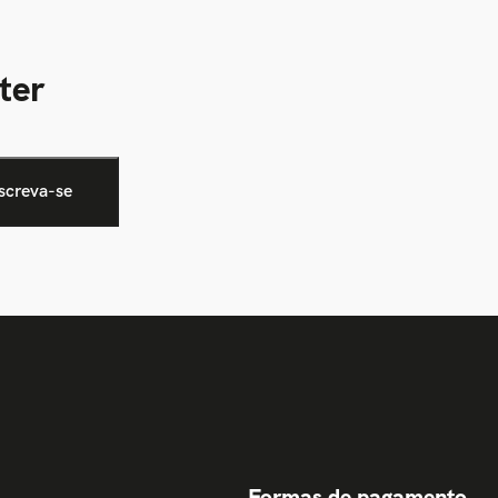
ter
Formas de pagamento