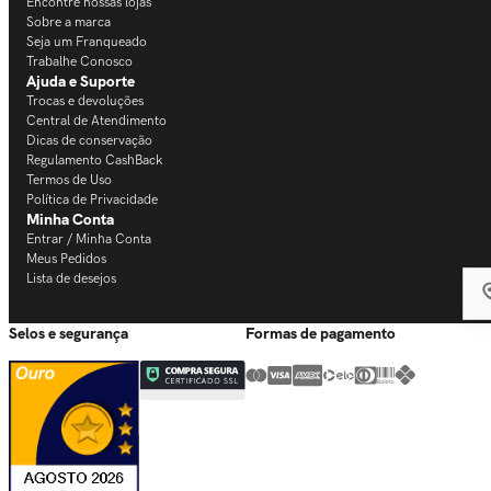
Encontre nossas lojas
Sobre a marca
Seja um Franqueado
Trabalhe Conosco
Ajuda e Suporte
Trocas e devoluções
Central de Atendimento
Dicas de conservação
Regulamento CashBack
Termos de Uso
Política de Privacidade
Minha Conta
Entrar / Minha Conta
Meus Pedidos
Lista de desejos
Selos e segurança
Formas de pagamento