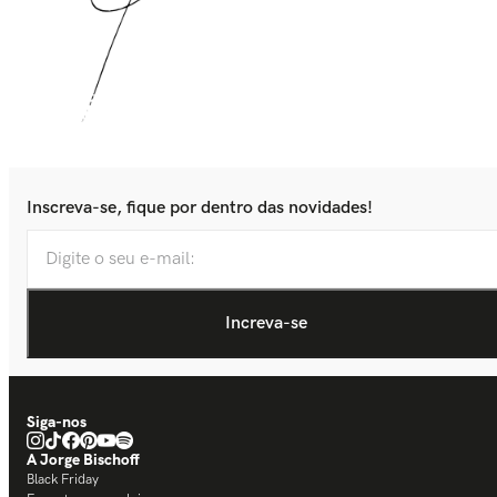
Inscreva-se, fique por dentro das novidades!
Siga-nos
A Jorge Bischoff
Black Friday