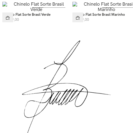
Chinelo Flat Sorte Brasil Verde
Chinelo Flat Sorte Brasil Marinho
R$
149
,
00
R$
149
,
00