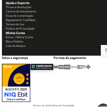
Ajuda e Suporte
Trocas e devoluções
Central de Atendimento
Dicas de conservação
Regulamento CashBack
Termos de Uso
Política de Privacidade
Minha Conta
Entrar / Minha Conta
Meus Pedidos
Lista de desejos
Selos e segurança
Formas de pagamento
Termos de Uso
Políticas de Privacidade