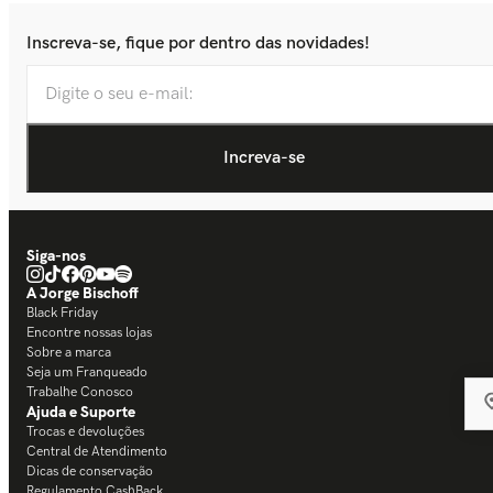
Inscreva-se, fique por dentro das novidades!
Siga-nos
A Jorge Bischoff
Black Friday
Encontre nossas lojas
Sobre a marca
Seja um Franqueado
Trabalhe Conosco
Ajuda e Suporte
Trocas e devoluções
Central de Atendimento
Dicas de conservação
Regulamento CashBack