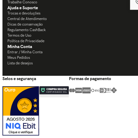
Trabalhe Conosco
Ajuda e Suporte
Trocas e devoluções
Central de Atendimento
Dicas de conservação
Regulamento CashBack
Termos de Uso
Política de Privacidade
Minha Conta
Entrar / Minha Conta
Meus Pedidos
Lista de desejos
Selos e segurança
Formas de pagamento