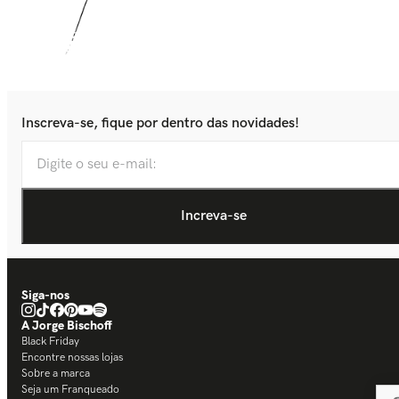
Inscreva-se, fique por dentro das novidades!
Siga-nos
A Jorge Bischoff
Black Friday
Encontre nossas lojas
Sobre a marca
Seja um Franqueado