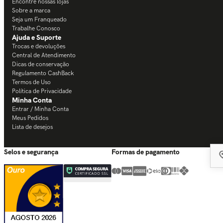
Encontre nossas lojas
Sobre a marca
Seja um Franqueado
Trabalhe Conosco
Ajuda e Suporte
Trocas e devoluções
Central de Atendimento
Dicas de conservação
Regulamento CashBack
Termos de Uso
Política de Privacidade
Minha Conta
Entrar / Minha Conta
Meus Pedidos
Lista de desejos
Selos e segurança
Formas de pagamento