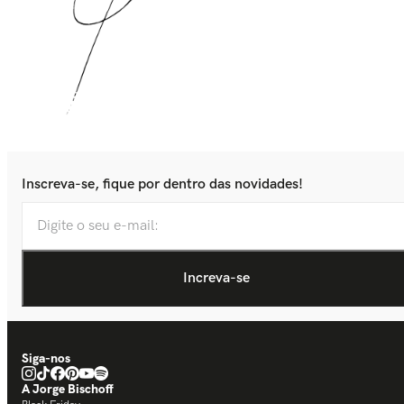
Inscreva-se, fique por dentro das novidades!
Siga-nos
A Jorge Bischoff