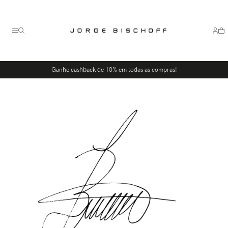
Termos mais buscados
1
º
bolsa
2
º
scarpin
3
º
tênis
Ganhe cashback de 10% em todas as compras!
4
º
sandalia
5
º
bota