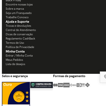
Black Friday
Encontre nossas lojas
Sobre a marca
Seja um Franqueado
Trabalhe Conosco
Ajuda e Suporte
Trocas e devoluções
Central de Atendimento
Dicas de conservação
Regulamento CashBack
Termos de Uso
Política de Privacidade
Minha Conta
Entrar / Minha Conta
Meus Pedidos
Lista de desejos
Selos e segurança
Formas de pagamento