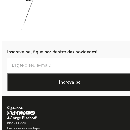
Inscreva-se, fique por dentro das novidades!
Siga-nos
A Jorge Bischoff
Black Friday
Encontre nossas lojas