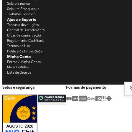
Sobre a marca
Seja um Franqueado
Trabalhe Conosco
Ajuda e Suporte
Trocas e devoluções
Central de Atendimento
Dicas de conservação
Regulamento CashBack
Termos de Uso
Política de Privacidade
Minha Conta
Entrar / Minha Conta
Meus Pedidos
Lista de desejos
Selos e segurança
Formas de pagamento