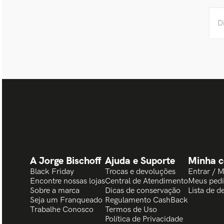
A Jorge Bischoff
Ajuda e Suporte
Minha c
Black Friday
Trocas e devoluções
Entrar / 
Encontre nossas lojas
Central de Atendimento
Meus ped
Sobre a marca
Dicas de conservação
Lista de d
Seja um Franqueado
Regulamento CashBack
Trabalhe Conosco
Termos de Uso
Política de Privacidade