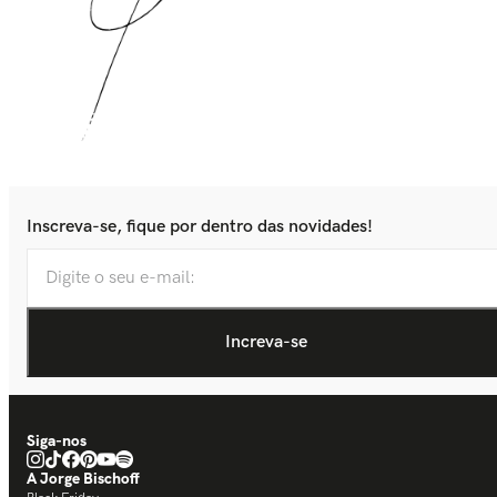
Inscreva-se, fique por dentro das novidades!
Siga-nos
A Jorge Bischoff