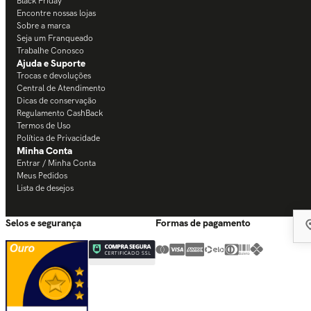
Black Friday
Encontre nossas lojas
Sobre a marca
Seja um Franqueado
Trabalhe Conosco
Ajuda e Suporte
Trocas e devoluções
Central de Atendimento
Dicas de conservação
Regulamento CashBack
Termos de Uso
Política de Privacidade
Minha Conta
Entrar / Minha Conta
Meus Pedidos
Lista de desejos
Selos e segurança
Formas de pagamento