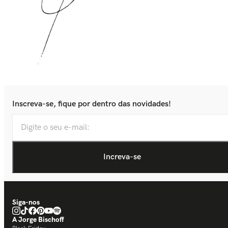
Inscreva-se, fique por dentro das novidades!
Siga-nos
A Jorge Bischoff