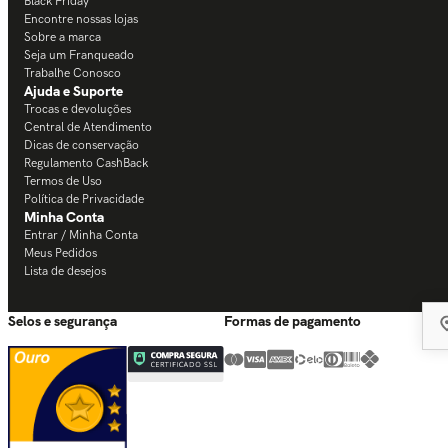
Black Friday
Encontre nossas lojas
Sobre a marca
Seja um Franqueado
Trabalhe Conosco
Ajuda e Suporte
Trocas e devoluções
Central de Atendimento
Dicas de conservação
Regulamento CashBack
Termos de Uso
Política de Privacidade
Minha Conta
Entrar / Minha Conta
Meus Pedidos
Lista de desejos
Selos e segurança
Formas de pagamento