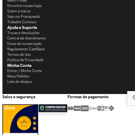
Black Friday
Encontre nossas lojas
Sobre a marca
Seja um Franqueado
Trabalhe Conosco
Ajuda e Suporte
Trocas e devoluções
Central de Atendimento
Dicas de conservação
Regulamento CashBack
Termos de Uso
Política de Privacidade
Minha Conta
Entrar / Minha Conta
Meus Pedidos
Lista de desejos
Selos e segurança
Formas de pagamento