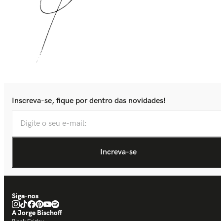
Inscreva-se, fique por dentro das novidades!
Siga-nos
A Jorge Bischoff