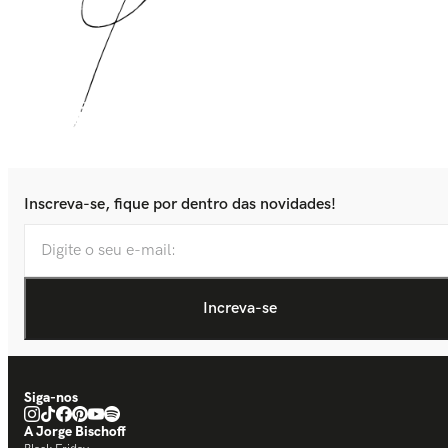
Inscreva-se, fique por dentro das novidades!
Siga-nos
A Jorge Bischoff