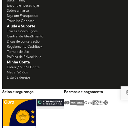
Black Friday
Encontre nossas lojas
Sobre a marca
Seja um Franqueado
Trabalhe Conosco
Ajuda e Suporte
Trocas e devoluções
Central de Atendimento
Dicas de conservação
Regulamento CashBack
Termos de Uso
Política de Privacidade
Minha Conta
Entrar / Minha Conta
Meus Pedidos
Lista de desejos
Selos e segurança
Formas de pagamento