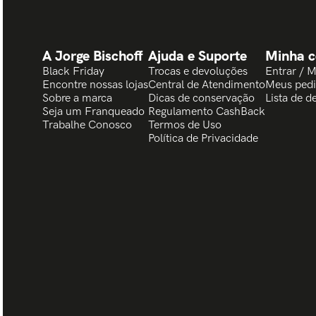
A Jorge Bischoff
Ajuda e Suporte
Minha c
Black Friday
Trocas e devoluções
Entrar / 
Encontre nossas lojas
Central de Atendimento
Meus ped
Sobre a marca
Dicas de conservação
Lista de d
Seja um Franqueado
Regulamento CashBack
Trabalhe Conosco
Termos de Uso
Política de Privacidade