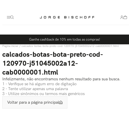
Termos mais buscados
1
º
bolsa
2
º
scarpin
3
º
tênis
Ganhe cashback de 10% em todas as compras!
4
º
sandalia
calcados-botas-bota-preto-cod-120970-j51045002a12-cab0000001.html
5
º
bota
calcados-botas-bota-preto-cod-
120970-j51045002a12-
cab0000001.html
Infelizmente, não encontramos nenhum resultado para sua busca.
1 - Verifique se há algum erro de digitação
2 - Tente utilizar apenas uma palavra
3 - Utilize sinônimos ou termos mais genéricos
Voltar para a página principal