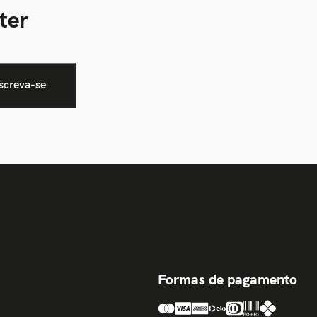
ter
Formas de pagamento