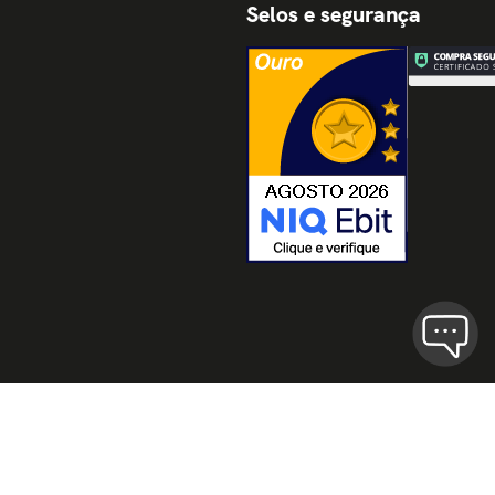
Selos e segurança
Termos de Uso
Políticas de Privaci