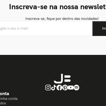
Inscreva-se na nossa newslet
Inscreva-se, fique por dentro das novidades!
onta
Minha conta
idos