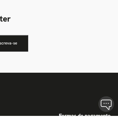
ter
Formas de pagamento